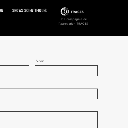
ON
SHOWS SCIENTIFIQUES
Une compagnie de
l'association TRACES
Nom