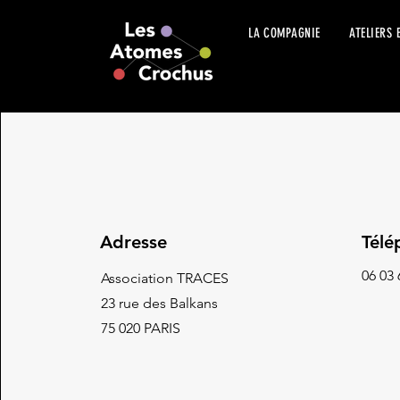
LA COMPAGNIE
ATELIERS 
Adresse
Télé
06 03 
Association TRACES
23 rue des Balkans
75 020 PARIS