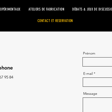
EXPÉRIMENTAUX
ATELIERS DE FABRICATION
DÉBATS & JEUX DE DISCUSSI
CONTACT ET RESERVATION
Prénom
phone
E-mail
67 95 84
Message